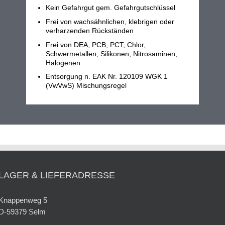
Kein Gefahrgut gem. Gefahrgutschlüssel
Frei von wachsähnlichen, klebrigen oder
verharzenden Rückständen
Frei von DEA, PCB, PCT, Chlor,
Schwermetallen, Silikonen, Nitrosaminen,
Halogenen
Entsorgung n. EAK Nr. 120109 WGK 1
(VwVwS) Mischungsregel
LAGER & LIEFERADRESSE
Knappenweg 5
D-59379 Selm