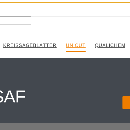
KREISSÄGEBLÄTTER
UNICUT
QUALICHEM
SAF