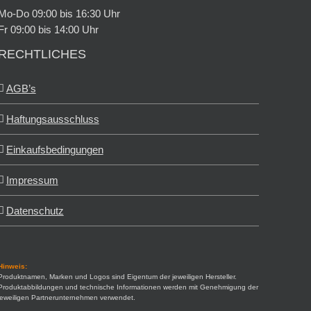
Mo-Do 09:00 bis 16:30 Uhr
Fr 09:00 bis 14:00 Uhr
RECHTLICHES
AGB’s
Haftungsausschluss
Einkaufsbedingungen
Impressum
Datenschutz
Hinweis:
Produktnamen, Marken und Logos sind Eigentum der jeweiligen Hersteller.
Produktabbildungen und technische Informationen werden mit Genehmigung der
jeweiligen Partnerunternehmen verwendet.