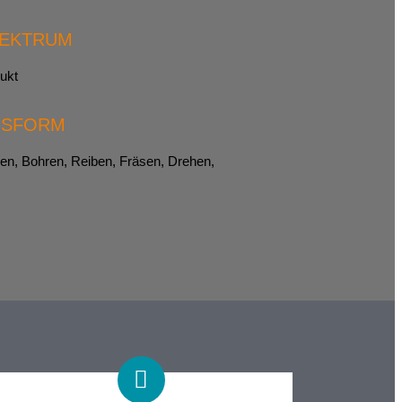
PEKTRUM
ukt
GSFORM
en, Bohren, Reiben, Fräsen, Drehen,