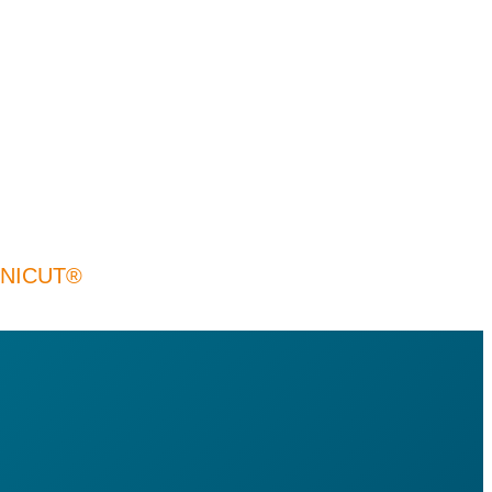
UNICUT®