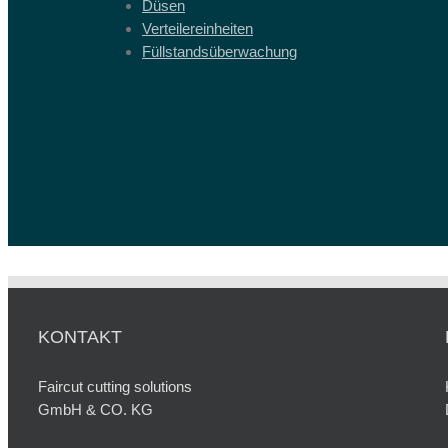
Düsen
Verteilereinheiten
Füllstandsüberwachung
KONTAKT
Faircut cutting solutions
GmbH & CO. KG