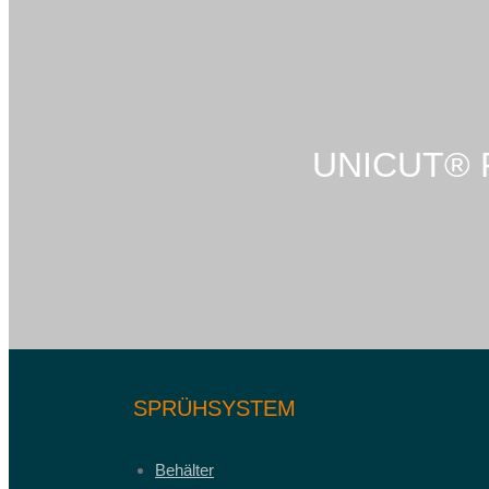
UNICUT®
SPRÜHSYSTEM
Behälter