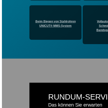
Beim Biegen von Stahlrohren
Vollaut
UNICUT® MMS-System
Schmie
Bandspa
RUNDUM-SERV
Das können Sie erwarten