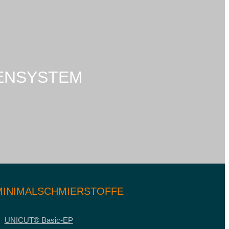
ENSYSTEM
MINIMALSCHMIERSTOFFE
UNICUT® Basic-EP