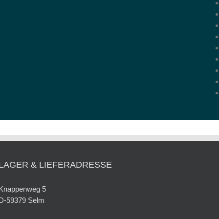
LAGER & LIEFERADRESSE
Knappenweg 5
D-59379 Selm