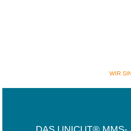
WIR SI
DAS UNICUT® MMS-