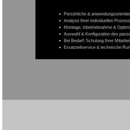
Persönliche & anwendungsorientie
Analyse Ihrer individuellen Proze
Montage, Inbetriebnahme & Optim
Auswahl & Konfiguration des pas
Bei Bedarf: Schulung Ihrer Mitarbei
Ersatzteilservice & technische R