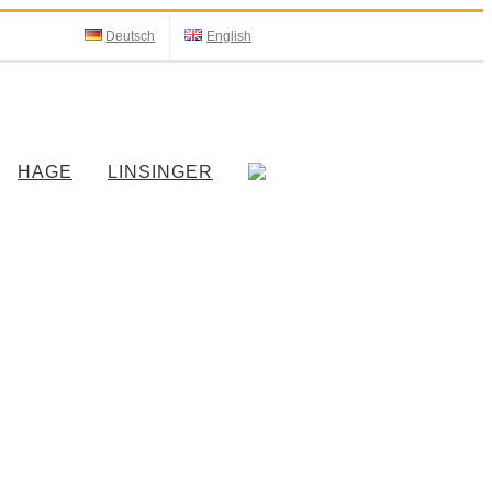
Deutsch
English
HAGE
LINSINGER