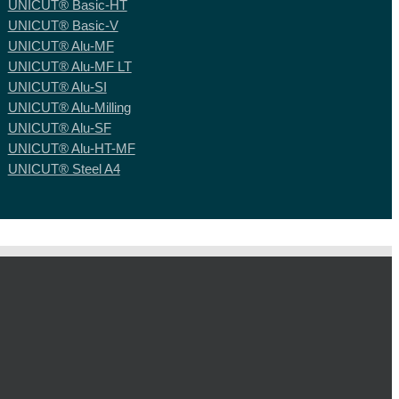
UNICUT® Basic-HT
UNICUT® Basic-V
UNICUT® Alu-MF
UNICUT® Alu-MF LT
UNICUT® Alu-SI
UNICUT® Alu-Milling
UNICUT® Alu-SF
UNICUT® Alu-HT-MF
UNICUT® Steel A4