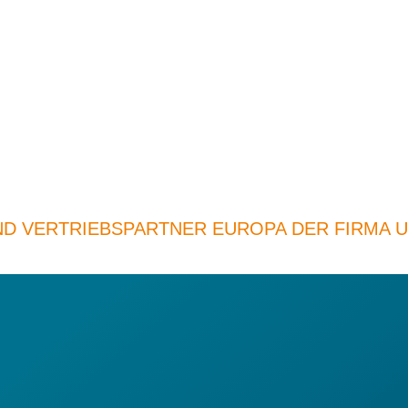
ND VERTRIEBSPARTNER EUROPA DER FIRMA 