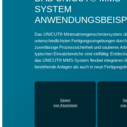
SYSTEM
ANWENDUNGSBEISP
Das UNICUT® Minimalmengenschmiersystem übe
unterschiedlichsten Fertigungsumgebungen durch 
zuverlässige Prozesssicherheit und sauberes Arbe
typischen Einsatzbereiche sind vielfältig: Entdeck
das UNICUT® MMS-System flexibel integrieren lä
bestehende Anlagen als auch in neue Fertigungslin
Sägen
Sä
von Aluminium
von