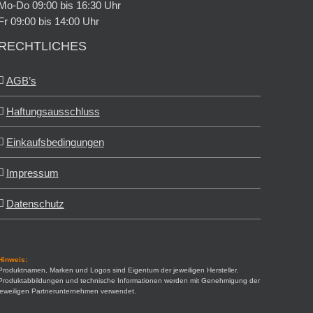
Mo-Do 09:00 bis 16:30 Uhr
Fr 09:00 bis 14:00 Uhr
RECHTLICHES
AGB’s
Haftungsausschluss
Einkaufsbedingungen
Impressum
Datenschutz
Hinweis:
Produktnamen, Marken und Logos sind Eigentum der jeweiligen Hersteller.
Produktabbildungen und technische Informationen werden mit Genehmigung der
jeweiligen Partnerunternehmen verwendet.